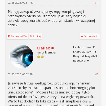
02-23-2025, 07:31 PM
#1
Planuję zakup używanej przyczepy kempingowej i
przeglądam oferty na Otomoto. Jakie filtry najlepiej
ustawić, żeby znaleźć coś w dobrym stanie i w rozsądnej
cenie?
Strona WWW
Szukaj
Odpowiedz
Liczba postów: 31
Ciaflex
Liczba wątków: 14
Junior Member
Dołączył: May 2023
Reputacja:
0
02-23-2025, 07:32 PM
#2
Ja zawsze filtruję według roku produkcji (np. minimum
2015), liczby miejsc do spania i stanu technicznego (tylko
„nieuszkodzone”). Możesz też zaznaczyć opcję „tylko
oferty od dealerów”, jeśli zależy Ci na większej pewności.
Warto też dodać filtr lokalizacji – jeśli znajdziesz coś w
swojej okolicy, możesz obejrzeć pojazd osobiście przed