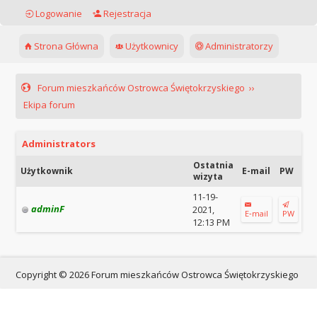
Logowanie
Rejestracja
Strona Główna
Użytkownicy
Administratorzy
Forum mieszkańców Ostrowca Świętokrzyskiego
››
Ekipa forum
Administrators
Ostatnia
Użytkownik
E-mail
PW
wizyta
11-19-
adminF
2021,
E‑mail
PW
12:13 PM
Copyright © 2026 Forum mieszkańców Ostrowca Świętokrzyskiego